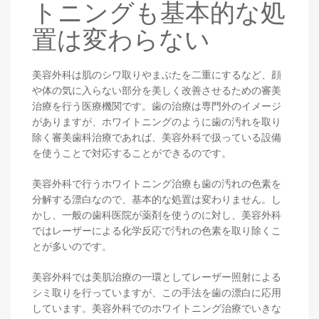
トニングも基本的な処
置は変わらない
美容外科は肌のシワ取りやまぶたを二重にするなど、顔
や体の気に入らない部分を美しく改善させるための審美
治療を行う医療機関です。歯の治療は専門外のイメージ
がありますが、ホワイトニングのように歯の汚れを取り
除く審美歯科治療であれば、美容外科で扱っている設備
を使うことで対応することができるのです。
美容外科で行うホワイトニング治療も歯の汚れの色素を
分解する漂白なので、基本的な処置は変わりません。し
かし、一般の歯科医院が薬剤を使うのに対し、美容外科
ではレーザーによる化学反応で汚れの色素を取り除くこ
とが多いのです。
美容外科では美肌治療の一環としてレーザー照射による
シミ取りを行っていますが、この手法を歯の漂白に応用
しています。美容外科でのホワイトニング治療でいきな