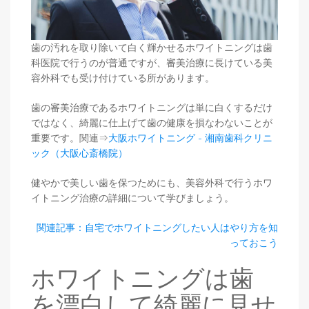
歯の汚れを取り除いて白く輝かせるホワイトニングは歯
科医院で行うのが普通ですが、審美治療に長けている美
容外科でも受け付けている所があります。
歯の審美治療であるホワイトニングは単に白くするだけ
ではなく、綺麗に仕上げて歯の健康を損なわないことが
重要です。関連⇒
大阪ホワイトニング - 湘南歯科クリニ
ック（大阪心斎橋院）
健やかで美しい歯を保つためにも、美容外科で行うホワ
イトニング治療の詳細について学びましょう。
関連記事：自宅でホワイトニングしたい人はやり方を知
っておこう
ホワイトニングは歯
を漂白して綺麗に見せ