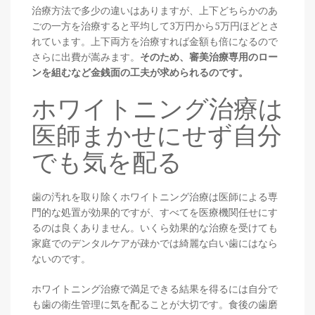
治療方法で多少の違いはありますが、上下どちらかのあ
ごの一方を治療すると平均して3万円から5万円ほどとさ
れています。上下両方を治療すれば金額も倍になるので
さらに出費が嵩みます。
そのため、審美治療専用のロー
ンを組むなど金銭面の工夫が求められるのです。
ホワイトニング治療は
医師まかせにせず自分
でも気を配る
歯の汚れを取り除くホワイトニング治療は医師による専
門的な処置が効果的ですが、すべてを医療機関任せにす
るのは良くありません。いくら効果的な治療を受けても
家庭でのデンタルケアが疎かでは綺麗な白い歯にはなら
ないのです。
ホワイトニング治療で満足できる結果を得るには自分で
も歯の衛生管理に気を配ることが大切です。食後の歯磨