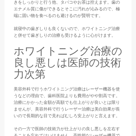
きをしっかりと行う他、タバコやお茶は控えます。歯の
エナメル質に傷ができるとそこに汚れが沁みるので、極
端に固い物を食べるのも避けるのが賢明です。
就寝中の歯ぎしりも良くないので、ホワイトニング治療
と併せて歯ぎしりの治療も受けるように心がけます。
ホワイトニング治療の
良し悪しは医師の技術
力次第
美容外科で行うホワイトニング治療はレーザー機器を使
うなどの理由で、歯科医院よりも費用がやや割高です。
治療にかかった金額が高額でも仕上がりが良いとは限り
ませんが、美容外科で行うレーザー治療は美白効果が長
いので長期的な目で見ればむしろ安上がりと言えます。
その一方で医師の技術力が仕上がりの良し悪しを左右す
ることを忘れてはいけません。高性能なレーザー機器で