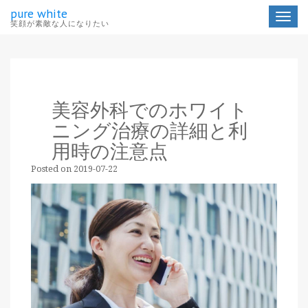
pure white
Toggle
笑顔が素敵な人になりたい
navigat
美容外科でのホワイト
ニング治療の詳細と利
用時の注意点
Posted on
2019-07-22